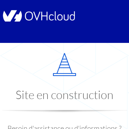
Site en construction
Besoin d'assistance ou d'informations ?